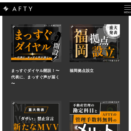
MENU
まっすぐダイヤル開設！〜
福岡拠点設立
代表に、まっすぐ声が届く
〜