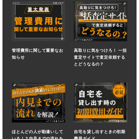
管理費用に関して重要なお
高取りに気をつけろ！ 一括
知らせ
査定サイトで査定依頼する
とどうなるの？
ほとんどの人が勘違いして
自宅を貸し出すときの初期
いる！？内見までの流れを
費用ガイド