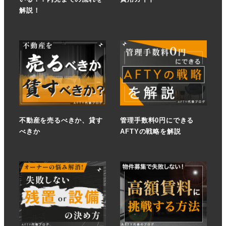
解説！
不動産を売るべきか、貸す
管理手数料0円にできる
べきか
AFTYの戦略を解説