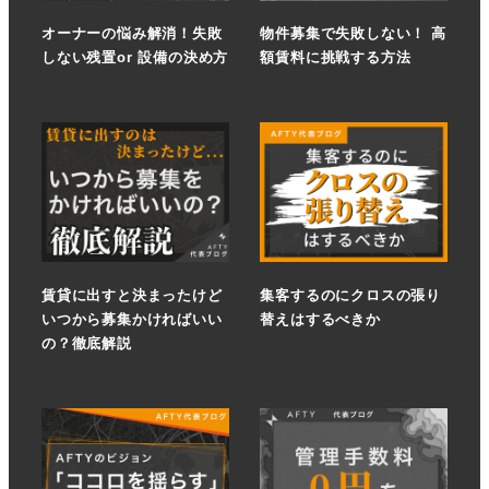
オーナーの悩み解消！失敗
物件募集で失敗しない！ 高
しない残置or 設備の決め方
額賃料に挑戦する方法
賃貸に出すと決まったけど
集客するのにクロスの張り
いつから募集かければいい
替えはするべきか
の？徹底解説