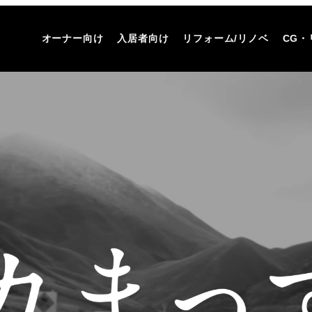
オーナー向け
入居者向け
リフォーム/リノベ
CG・
ランプリ受賞】2023年度リノベーションオブザイヤー 詳