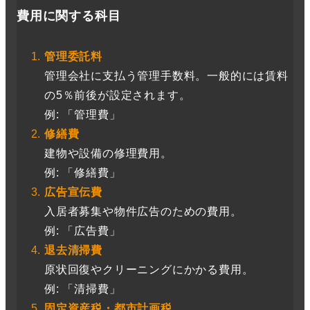
費用に関する科目
管理委託料
管理会社に支払う管理手数料。一般的には賃料
の5％前後が設定されます。
例: 「管理費」
修繕費
建物や設備の修理費用。
例: 「修繕費」
広告宣伝費
入居者募集や物件広告のための費用。
例: 「広告費」
退去清掃費
原状回復やクリーニングにかかる費用。
例: 「清掃費」
固定資産税・都市計画税