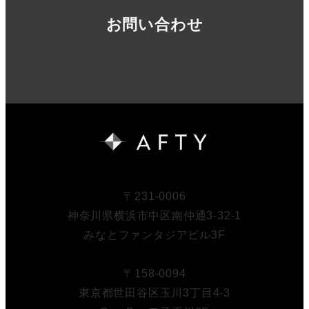
お問い合わせ
〒231-0006
神奈川県横浜市中区南仲通3-32-1
みなとファンタジアビル3F
〒158-0094
東京都世田谷区玉川3丁目4-3