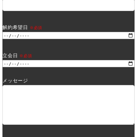
解約希望日
※必須
立会日
※必須
メッセージ