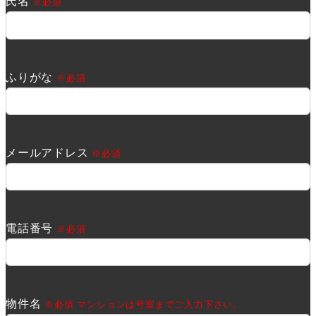
氏名
※必須
ふりがな
※必須
メールアドレス
※必須
電話番号
※必須
物件名
※必須 マンションは号室までご入力下さい。