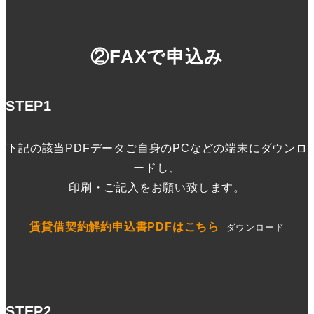
も合わせてお返しください。
6.ご不明な点は当社までご連絡下さい。
②FAXで申込み
STEP1
下記の該当PDFデータご自身のPCなどの端末にダウンロ
ードし、
印刷・ご記入をお願い致します。
賃貸借契約解約申込書PDFはこちら
ダウンロード
STEP2