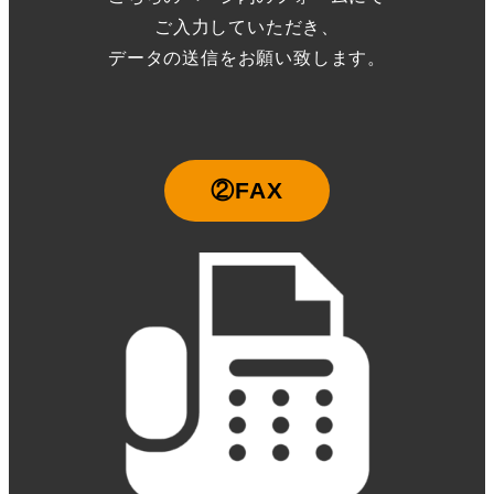
ご入力していただき、
データの送信をお願い致します。
②FAX