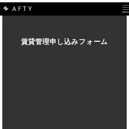
MENU
賃貸管理申し込みフォーム
スマートフォンから、
LINEフォームへのご入力をお願いいたします。
以下の手順でお手続きください：
1. QRコードを読み取り、LINE公式アカウントにご登録くださ
い。
2. フォームに必要事項を入力し、送信をお願いいたします。