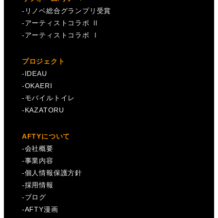
-
リノベ総合グランプリ受賞
-
アーティストコラボ Ⅱ
-
アーティストコラボ Ⅰ
プロジェクト
-
IDEAU
-
OKAERI
-
モバイルトイレ
-
KAZATORU
AFTYについて
-
会社概要
-
事業内容
-
個人情報保護方針
-
採用情報
-
ブログ
-
AFTY漫画