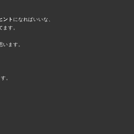
ヒント
になればいいな、
てます。
思います。
ます。