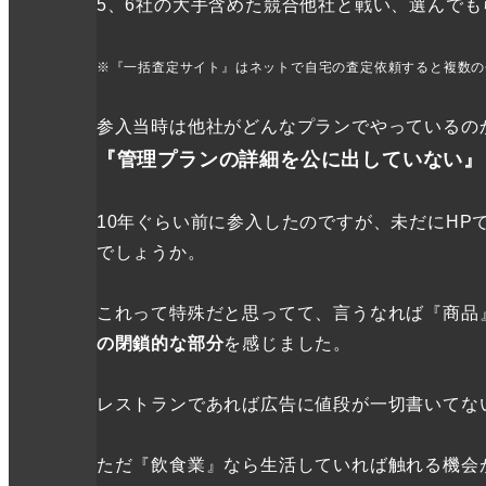
5、6社の大手含めた競合他社と戦い、選んで
※『一括査定サイト』はネットで自宅の査定依頼すると複数の
参入当時は他社がどんなプランでやっているの
『管理プランの詳細を公に出していない』
10年ぐらい前に参入したのですが、未だにH
でしょうか。
これって特殊だと思ってて、言うなれば『商品
の閉鎖的な部分
を感じました。
レストランであれば広告に値段が一切書いてな
ただ『飲食業』なら生活していれば触れる機会