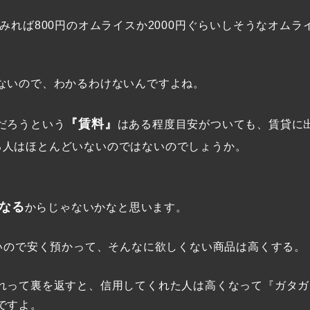
みれば800円のオムライスか2000円ぐらいしそうなオムラ
ないので、わかるわけないんですよね。
『賃料』
だろうという
はある程度目安がついても、賃貸に
る人はほとんどいないのではないのでしょうか。
、
なる
からじゃないかなと思います。
たいので安く預かって、そんなに欲しくない商品は高くする。
れって裏を返すと、信用してくれた人は高くなって『ガタガ
ですよ。