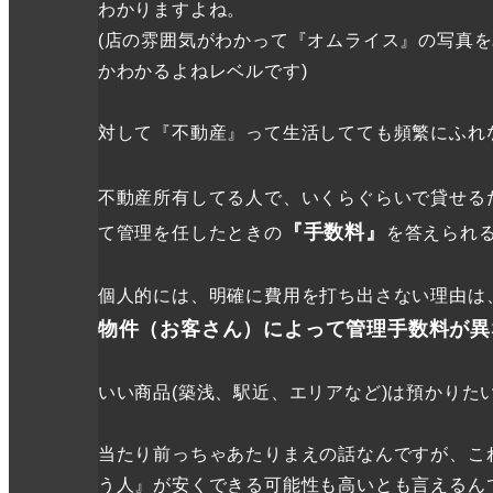
わかりますよね。
(店の雰囲気がわかって『オムライス』の写真を
かわかるよねレベルです)
対して『不動産』って生活してても頻繁にふれ
不動産所有してる人で、いくらぐらいで貸せる
『手数料』
て管理を任したときの
を答えられ
個人的には、明確に費用を打ち出さない理由は
物件（お客さん）によって管理手数料が異
いい商品(築浅、駅近、エリアなど)は預かり
当たり前っちゃあたりまえの話なんですが、こ
う人』が安くできる可能性も高いとも言えるん