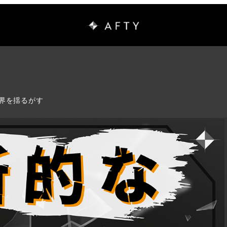
界を揺るがす