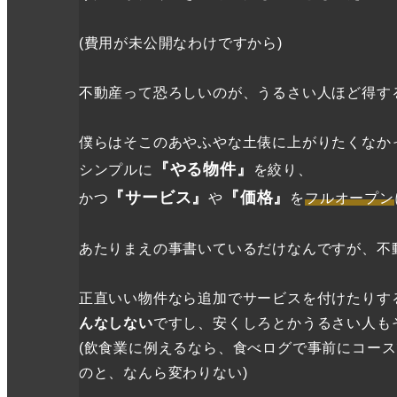
(費用が未公開なわけですから)
不動産って恐ろしいのが、うるさい人ほど得す
僕らはそこのあやふやな土俵に上がりたくなか
『やる物件』
シンプルに
を絞り、
『サービス』
『価格』
かつ
や
を
フルオープン
あたりまえの事書いているだけなんですが、不
正直いい物件なら追加でサービスを付けたりす
んなしない
ですし、安くしろとかうるさい人も
(飲食業に例えるなら、食べログで事前にコー
のと、なんら変わりない)