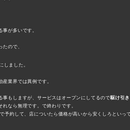
る事が多いです。
ったので、
にしました。
動産業界では異例です。
る事もしますが、サービスはオープンにしてるので
駆け引き
それなら無理です。で終わりです。
スで予約して、店についたら価格が高いから安くしろといっ