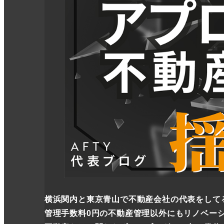
横浜関内と東京青山で不動産会社の代表をしてる
管理手数料0円の不動産管理以外にもリノベー