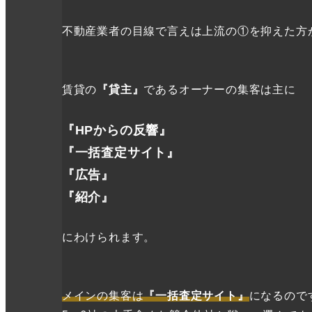
不動産業者の目線で言えは上流の①を抑えた方
賃貸の
『貸主』
であるオーナーの集客は主に
『HPからの反響』
『一括査定サイト』
『広告』
『紹介』
にわけられます。
メインの集客は
『一括査定サイト』
になるので