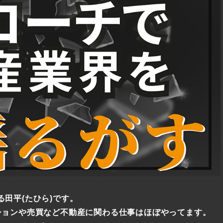
田平(たひら)です。
ションや売買など不動産に関わる仕事はほぼやってます。