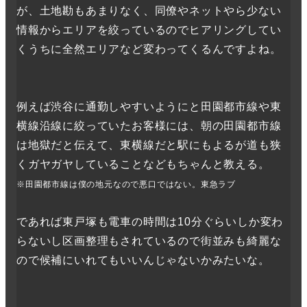
が、土地勘もあまりなく、同僚やネットやら少ない
情報からエリアを絞っているのでヒアリングしてい
くうちに全然エリアなど変わってくるんですよね。
例えば渋谷に通勤しやすいようにと田園都市線や東
横線沿線に絞っていたお客様には、朝の田園都市線
は地獄だと伝えて、東横線だと駅にもよるが道も狭
くガヤガヤしていることなどもちゃんと教える。
※田園都市線は僕の地元なので悪口ではない。東急ラブ
であれば東戸塚も電車の時間は10分ぐらいしか変わ
らないし区画整理もされているので街並みも綺麗な
ので候補にいれてもいいんじゃないかみたいな。