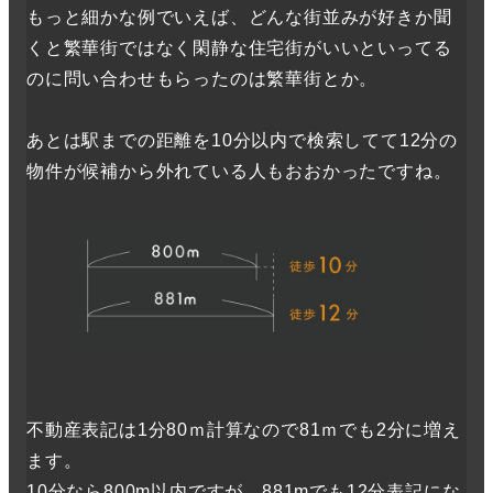
もっと細かな例でいえば、どんな街並みが好きか聞
くと繁華街ではなく閑静な住宅街がいいといってる
のに問い合わせもらったのは繁華街とか。
あとは駅までの距離を10分以内で検索してて12分の
物件が候補から外れている人もおおかったですね。
不動産表記は1分80ｍ計算なので81ｍでも2分に増え
ます。
10分なら800m以内ですが、881mでも12分表記にな