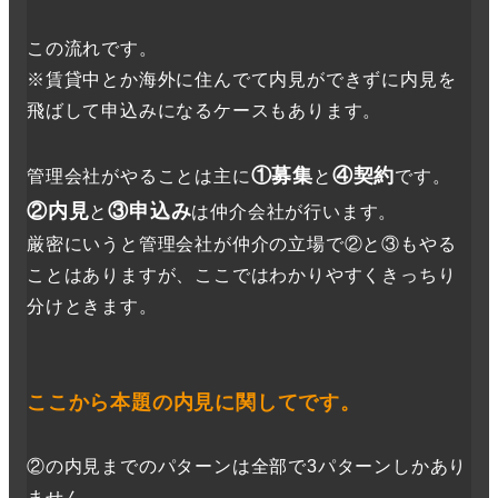
この流れです。
※賃貸中とか海外に住んでて内見ができずに内見を
飛ばして申込みになるケースもあります。
①募集
④契約
管理会社がやることは主に
と
です。
②内見
③申込み
と
は仲介会社が行います。
厳密にいうと管理会社が仲介の立場で②と③もやる
ことはありますが、ここではわかりやすくきっちり
分けときます。
ここから本題の内見に関してです。
②の内見までのパターンは全部で3パターンしかあり
ません。