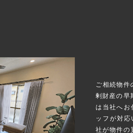
ご相続物件
剰財産の早
は当社へお
ッフが対応
社が物件の