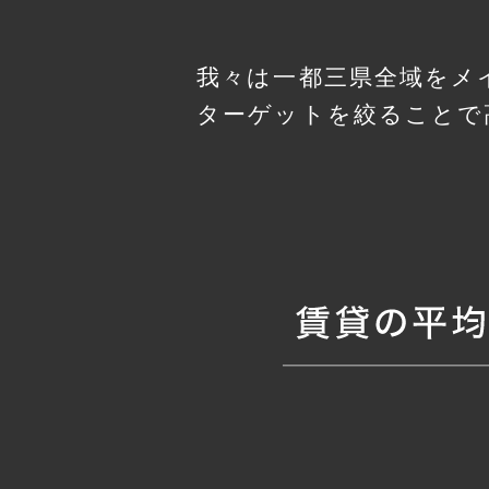
我々は一都三県全域をメ
ターゲットを絞ることで