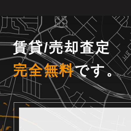
賃貸/売却査定
完全無料
です。