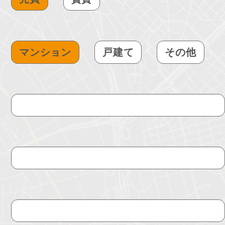
マンション
戸建て
その他