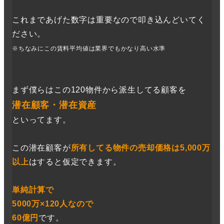
これまであげた数字は重要なので叩き込んどいてく
ださい。
※ちなみにこの賃料平均値は業界でもかなり高い水準
まず僕らはこの120物件から派生してる顧客を
潜在顧客・潜在資産
といってます。
この潜在顧客が
所有してる物件の売却価格は5,000万
以上
はすると仮定できます。
単純計算で
5000万×120人なので
60億円
です。