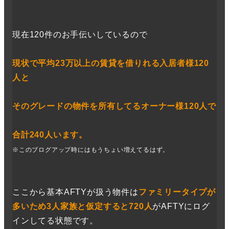
現在120件のお手伝いしているので
現状で平均23万以上の賃貸を借りれる入居者様120
人と
そのグレードの物件を所有してるオーナー様120人で
合計240人います。
※このブログアップ時にはもうちょい増えてるはず。
ここから基本AFTYが扱う物件は
ファミリータイプが
多いため3人家族と仮定すると720人
がAFTYにログ
インしてる状態です。