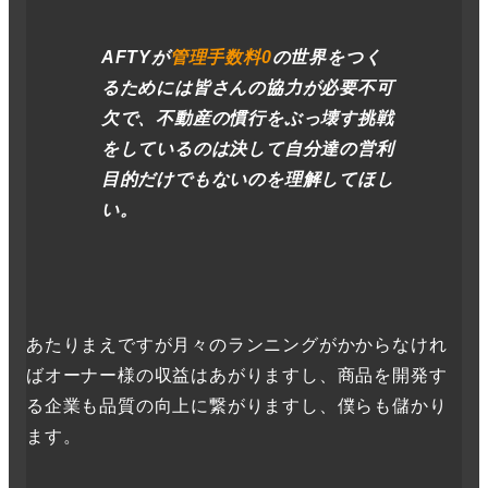
AFTYが
管理手数料0
の世界をつく
るためには皆さんの協力が必要不可
欠で、不動産の慣行をぶっ壊す挑戦
をしているのは決して自分達の営利
目的だけでもないのを理解してほし
い。
あたりまえですが月々のランニングがかからなけれ
ばオーナー様の収益はあがりますし、商品を開発す
る企業も品質の向上に繋がりますし、僕らも儲かり
ます。