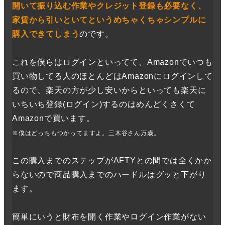
開いて振り込む作業やクレジット登録も必要なく、
家賃から引いといてというめちゃくちゃシンプルに
購入できてしまう
のです。
これを僕らはログインといってて、Amazonでいつも
買い物してる人のほとんどはAmazonにログインして
るので、楽天の方が少し安いからといっても楽天に
いちいち登録(ログイン)するのはめんどくさくて
Amazonで買います。
※僕はどっちもつかってますよ。三木谷さん万歳。
この購入までのステップがAFTYとの間では全くかか
らないので商品購入までのハードルはグッと下がり
ます。
簡単にいうと財布を開く作業やログイン作業がない