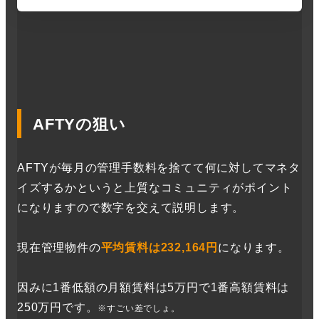
AFTYの狙い
AFTYが毎月の管理手数料を捨てて何に対してマネタ
イズするかというと上質なコミュニティがポイント
になりますので数字を交えて説明します。
現在管理物件の
平均賃料は232,164円
になります。
因みに1番低額の月額賃料は5万円で1番高額賃料は
250万円です。
※すごい差でしょ。