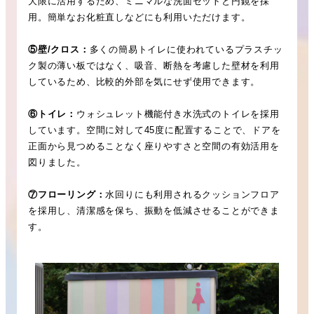
大限に活用するため、ミニマルな洗面セットと円鏡を採
用。簡単なお化粧直しなどにも利用いただけます。
⑤壁/クロス：
多くの簡易トイレに使われているプラスチッ
ク製の薄い板ではなく、吸音、断熱を考慮した壁材を利用
しているため、比較的外部を気にせず使用できます。
⑥トイレ：
ウォシュレット機能付き水洗式のトイレを採用
しています。空間に対して45度に配置することで、ドアを
正面から見つめることなく座りやすさと空間の有効活用を
図りました。
⑦フローリング：
水回りにも利用されるクッションフロア
を採用し、清潔感を保ち、振動を低減させることができま
す。