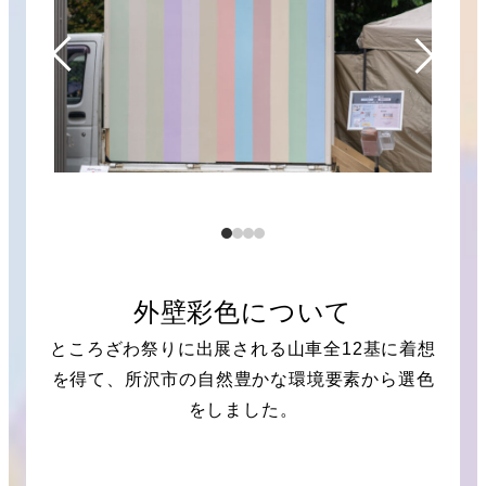
外壁彩色について
ところざわ祭りに出展される山車全12基に着想
を得て、所沢市の自然豊かな環境要素から選色
をしました。