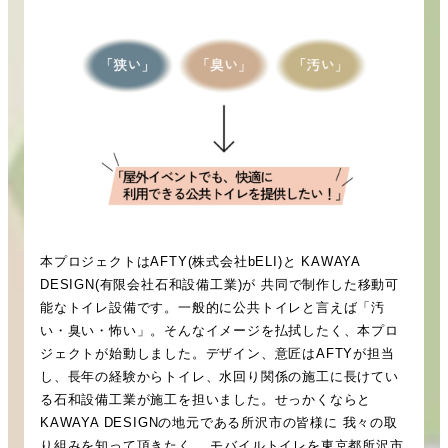
本プロジェクトはAFTY(株式会社bELI)と KAWAYA
DESIGN(有限会社石和設備工業)が 共同で制作した移動可
能なトイレ設備です。一般的に公共トイレと言えば「汚
い・臭い・怖い」。そんなイメージを払拭したく、本プロ
ジェクトが始動しました。デザイン、意匠はAFTYが担当
し、長年の経験からトイレ、水回り関係の施工に長けてい
る石和設備工業が施工を担いました。せっかくならと
KAWAYA DESIGNの地元である所沢市の皆様に 我々の取
り組みを知って頂きたく、 モバイルトイレを東京都所沢市