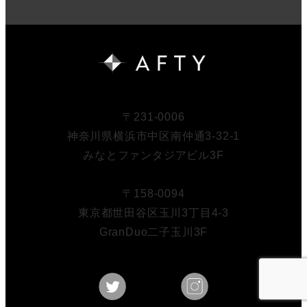
〒231-0006
神奈川県横浜市中区南仲通3-32-1
みなとファンタジアビル3F
〒158-0094
東京都世田谷区玉川3丁目4-3
GranDuo二子玉川3F