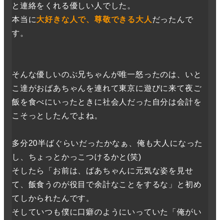
と連絡をくれる優しい人でした。
本当に
大好きな人で、尊敬できる大人
だったんで
す。
そんな優しいのぶ兄ちゃんが唯一怒ったのは、いと
こ達がおばあちゃんを連れて東京に遊びに来て夜ご
飯を食べにいったときに社会人だった自分は会計を
こそっとしたんでよね。
多分20半ばぐらいだったかなぁ、俺も大人になった
し、ちょっとかっこつけるかと(笑)
そしたら「お前は、ばあちゃんに元気な姿を見せ
て、飯食うのが役目で余計なことをするな」と初め
てしかられたんです。
そしていつも僕に口癖のようにいっていた「俺がい