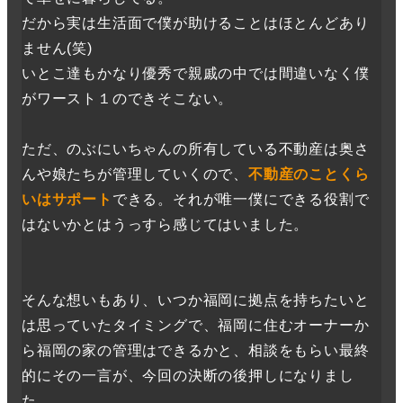
だから実は生活面で僕が助けることはほとんどあり
ません(笑)
いとこ達もかなり優秀で親戚の中では間違いなく僕
がワースト１のできそこない。
ただ、のぶにいちゃんの所有している不動産は奥さ
んや娘たちが管理していくので、
不動産のことくら
いはサポート
できる。それが唯一僕にできる役割で
はないかとはうっすら感じてはいました。
そんな想いもあり、いつか福岡に拠点を持ちたいと
は思っていたタイミングで、福岡に住むオーナーか
ら福岡の家の管理はできるかと、相談をもらい最終
的にその一言が、今回の決断の後押しになりまし
た。