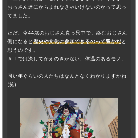
おっさん達にからまれなきゃいけないのかって思っ
てました。
ただ、今44歳のおじさん真っ只中で、絡むおじさん
側になると
歴史や文化に参加できるのって豊かだ
と
思うのです。
ＡＩでは決してかえのきかない、体温のあるモノ。
同い年ぐらいの人たちはなんとなくわかりますかね
(笑)