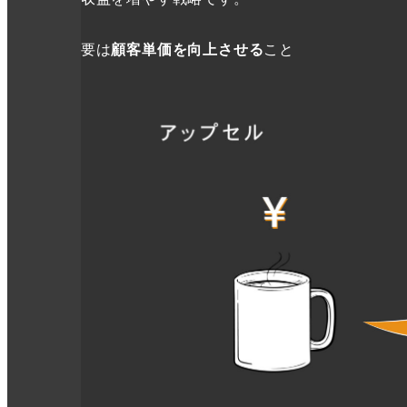
要は
顧客単価を向上させる
こと