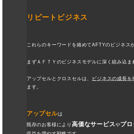
リピートビジネス
これらのキーワードを絡めてAFTYのビジネス
まずＡＦＴＹのビジネスモデルに深く組み込ま
アップセルとクロスセルは、
ビジネスの成長を
ます。
アップセル
は
高価なサービス
プロ
既存のお客様により
や
収益を増やす戦略です。