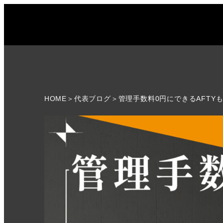
HOME
＞
代表ブログ
＞管理手数料0円にできるAFTY