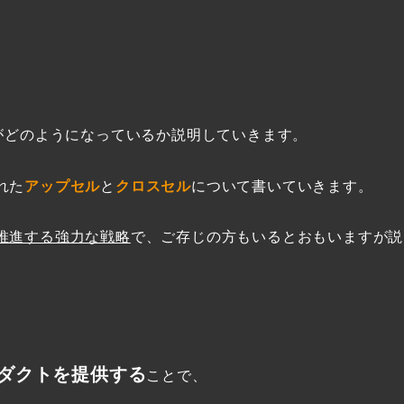
がどのようになっているか説明していきます。
れた
アップセル
と
クロスセル
について書いていきます。
推進する強力な戦略
で、ご存じの方もいるとおもいますが説
ダクトを提供する
ことで、