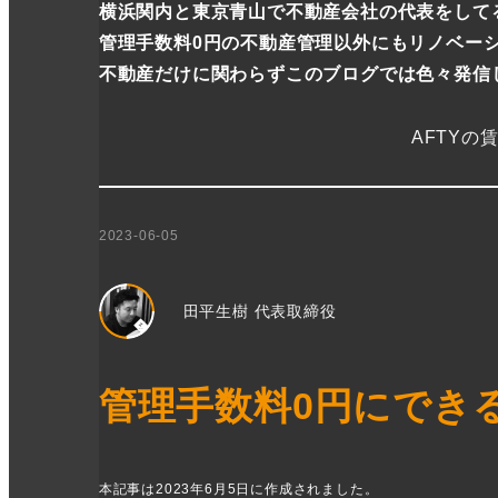
横浜関内と東京青山で不動産会社の代表をしてる
管理手数料0円の不動産管理以外にもリノベー
不動産だけに関わらずこのブログでは色々発信
AFTYの
2023-06-05
田平生樹 代表取締役
管理手数料0円にできる
本記事は2023年6月5日に作成されました。