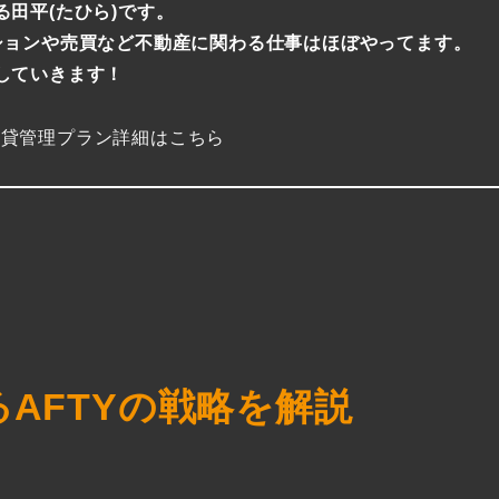
田平(たひら)です。
ションや売買など不動産に関わる仕事はほぼやってます。
していきます！
賃貸管理プラン詳細はこちら
AFTYの戦略を解説