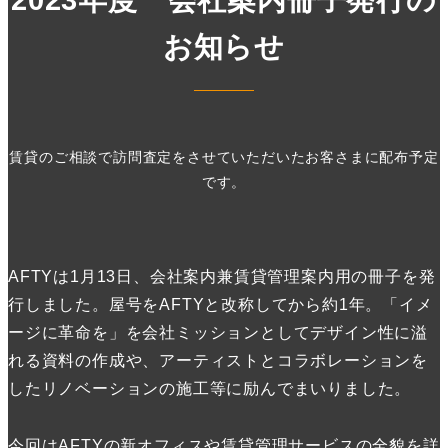
2023年度 会社案内冊子発行の
お知らせ
賃貸のご相談で訪問査定をさせていただいたお客さまに配布予定
です。
AFTYは1月13日、会社案内兼賃貸管理案内用の冊子を発
行しました。屋号をAFTYと改称してから約1年。「イメ
ージに革命を」を会社ミッションとしてデザイン性に溢
れる資料の作成や、アーティストとコラボレーションを
したリノベーションの施工等に励んでまいりました。
今回はAFTYの新オフィスや賃貸管理サービスの全貌を詳