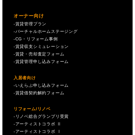
オーナー向け
-
賃貸管理プラン
-
バーチャルホームステージング
-
CG・リフォーム事例
-
賃貸収支シミュレーション
-
賃貸・売却査定フォーム
-
賃貸管理申し込みフォーム
入居者向け
-
いえらぶ申し込みフォーム
-
賃貸借契約解約フォーム
リフォーム/リノベ
-
リノベ総合グランプリ受賞
-
アーティストコラボ Ⅱ
-
アーティストコラボ Ⅰ