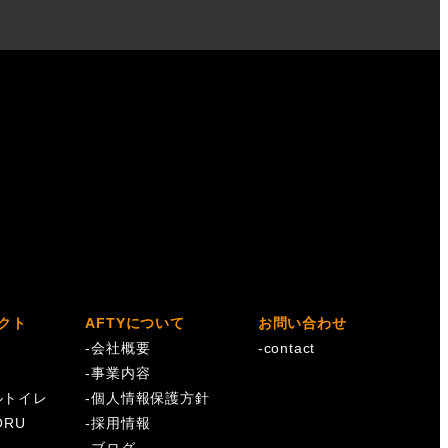
クト
AFTYについて
お問い合わせ
-
会社概要
-
contact
I
-
事業内容
ルトイレ
-
個人情報保護方針
ORU
-
採用情報