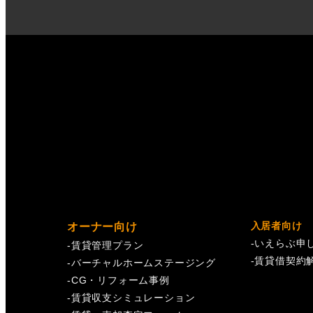
入居者向け
オーナー向け
-
いえらぶ申
-
賃貸管理プラン
-
賃貸借契約
-
バーチャルホームステージング
-
CG・リフォーム事例
-
賃貸収支シミュレーション