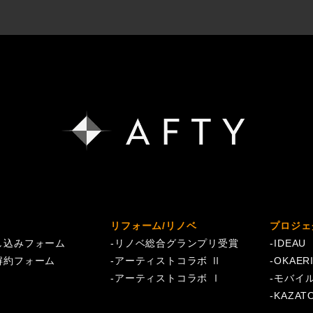
リフォーム/リノベ
プロジェ
し込みフォーム
-
リノベ総合グランプリ受賞
-
IDEAU
解約フォーム
-
アーティストコラボ Ⅱ
-
OKAER
-
アーティストコラボ Ⅰ
-
モバイ
-
KAZAT