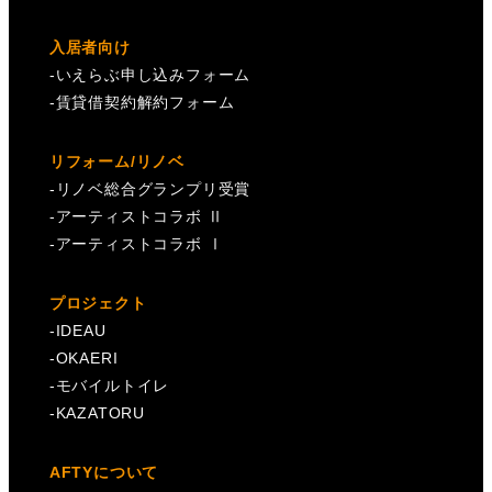
入居者向け
-
いえらぶ申し込みフォーム
-
賃貸借契約解約フォーム
リフォーム/リノベ
-
リノベ総合グランプリ受賞
-
アーティストコラボ Ⅱ
-
アーティストコラボ Ⅰ
プロジェクト
-
IDEAU
-
OKAERI
-
モバイルトイレ
-
KAZATORU
AFTYについて