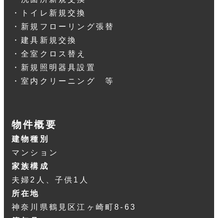
・トイレ新規交換
・新規フローリング張替
・建具新規交換
・全室クロス替え
・新規照明器具設置
・室内クリーニング 等
物件概要
建物種別
マンション
家族構成
夫婦2人、子供1人
所在地
神奈川県鶴見区江ヶ崎町8-63