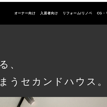
オーナー向け
入居者向け
リフォーム/リノベ
CG・
る、
まうセカンドハウス