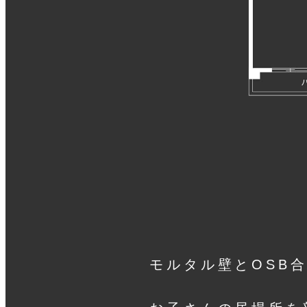
モルタル壁とOSB