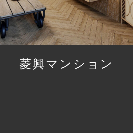
菱興マンション