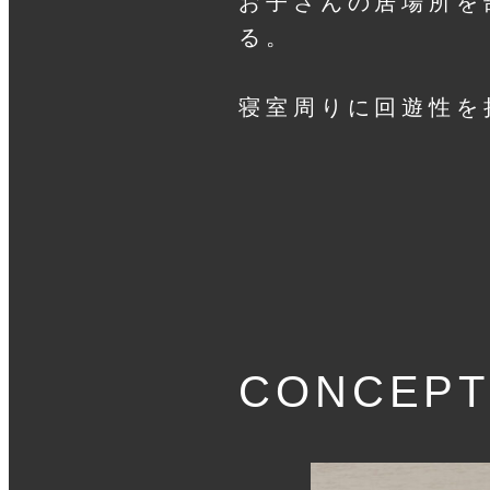
お子さんの居場所を
る。
寝室周りに回遊性を
CONCEPT