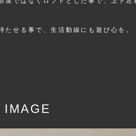
部屋ではなくロフトとした事で、上下左
持たせる事で、生活動線にも遊び心を。
 IMAGE