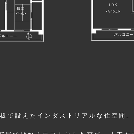
合板で設えたインダストリアルな住空間。