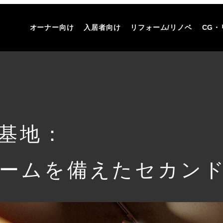
オーナー向け
入居者向け
リフォーム/リノベ
CG・
基地：
ームを備えたセカン