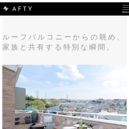
MENU
ルーフバルコニーからの眺め、
家族と共有する特別な瞬間。