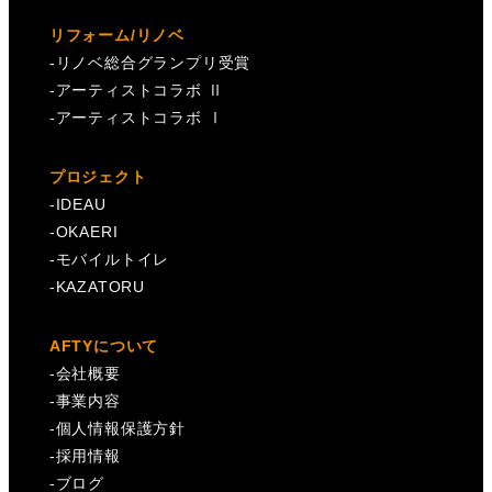
リフォーム/リノベ
-
リノベ総合グランプリ受賞
-
アーティストコラボ Ⅱ
-
アーティストコラボ Ⅰ
プロジェクト
-
IDEAU
-
OKAERI
-
モバイルトイレ
-
KAZATORU
AFTYについて
-
会社概要
-
事業内容
-
個人情報保護方針
-
採用情報
-
ブログ