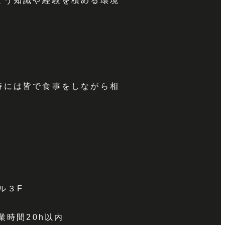
よう知識や経験を積める環境
時には皆で食事をしながら相
ル３F
残業時間20h以内