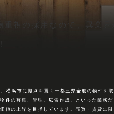
物重視の採用なので、異業界
！
Y）は、横浜市に拠点を置く一都三県全般の物件を
う物件の募集、管理、広告作成、といった業務だ
の価値の上昇を目指しています。売買・賃貸に限