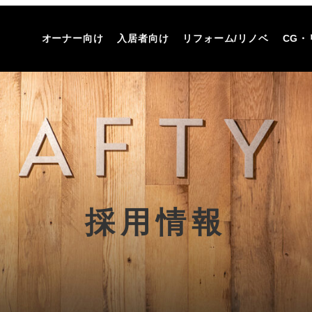
オーナー向け
入居者向け
リフォーム/リノベ
CG・
採用情報