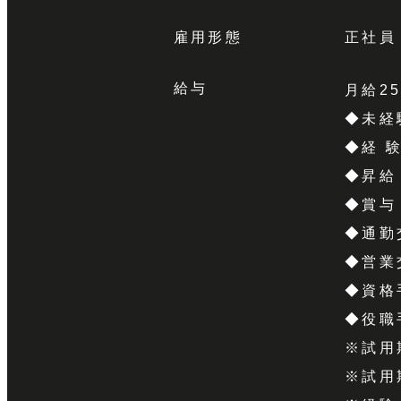
雇用形態
正社員
給与
月給25
◆未経
◆経 
◆昇給
◆賞与
◆通勤
◆営業
◆資格
◆役職
※試用
※試用