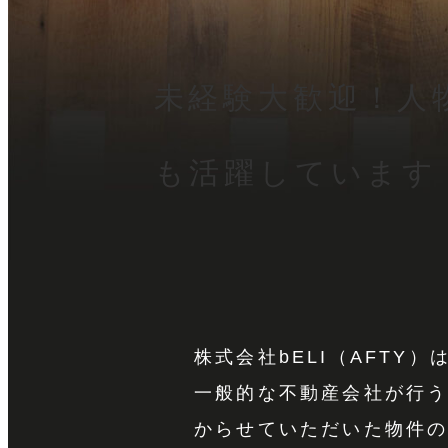
未経験大歓迎！人
も活躍しています
株式会社bELI（AFT
一般的な不動産会社が行
からせていただいた物件