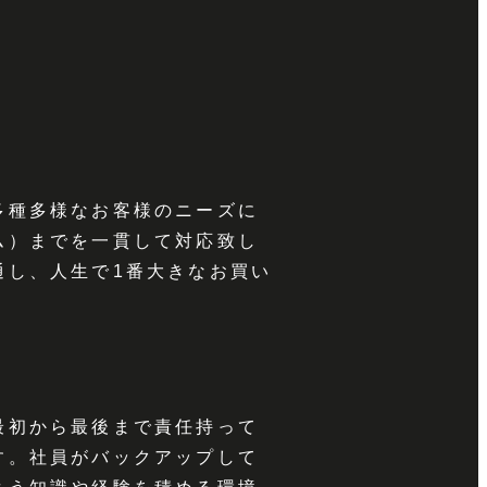
多種多様なお客様のニーズに
ム）までを一貫して対応致し
通し、人生で1番大きなお買い
最初から最後まで責任持って
す。社員がバックアップして