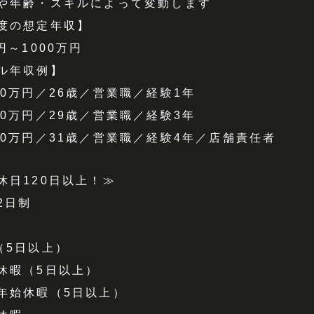
や年齢・スキルによって変動します
度の想定年収】
円～1000万円
ル年収例】
40万円／26歳／営業職／経験1年
80万円／29歳／営業職／経験3年
50万円／31歳／営業職／経験4年／店舗責任者
休日120日以上！≫
2日制
（5日以上）
休暇（5日以上）
年始休暇（5日以上）