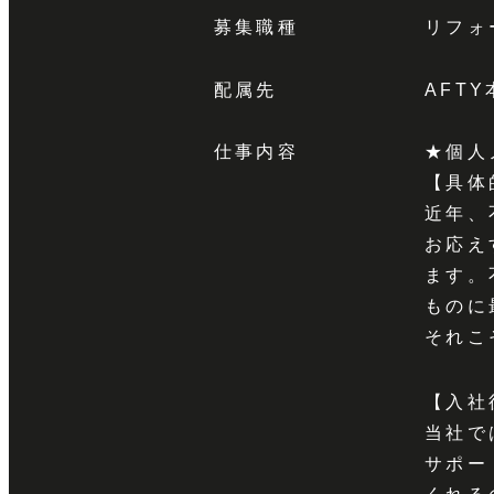
募集職種
リフォ
配属先
AFT
仕事内容
★個人
【具体
近年、
お応え
ます。
ものに
それこ
【入社
当社で
サポー