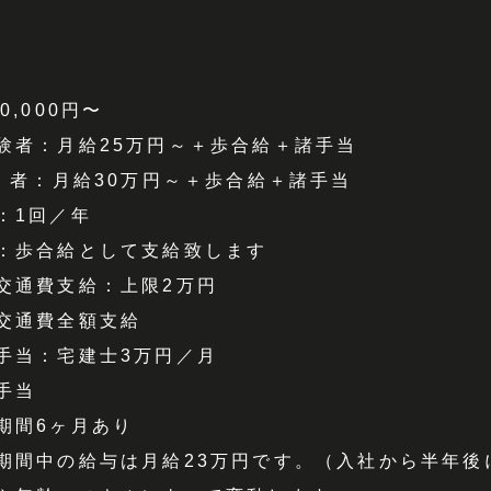
0,000円〜
験者：月給25万円～＋歩合給＋諸手当
験 者：月給30万円～＋歩合給＋諸手当
：1回／年
：歩合給として支給致します
交通費支給：上限2万円
交通費全額支給
手当：宅建士3万円／月
手当
期間6ヶ月あり
期間中の給与は月給23万円です。（入社から半年後