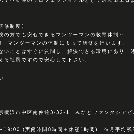
ので不動産のプロフェッショナルとして活躍出来る
研修制度】
験の方でも安心できるマンツーマンの教育体制～
間、マンツーマンの体制によって研修を行います。
ないことはすぐに質問し、解決できる環境にあり、
える社風ですので安心して下さい。
い
県横浜市中区南仲通3-32-1 みなとファンタジアビ
0〜19:00 (実働時間8時間＋休憩1時間) ※月平均