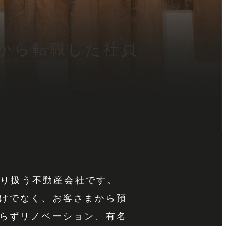
から転職した社員
取り扱う不動産会社です。
けでなく、お客さまから預
らずリノベーション、有名