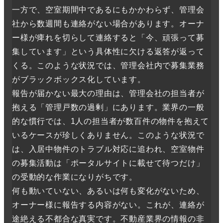
一方で、空室期間中であるにもかかわらず、管理会
社から数週間も連絡がない場合があります。オーナ
ー様が痺れを切らして連絡すると「今、頑張って募
集しています」という具体性に欠ける返答が返って
くる。このような状況では、管理会社内で募集業務
がブラックボックス化しています。
報告が届かない最大の理由は、管理会社の担当者が
抱える「管理戸数の過剰」にあります。業界の一般
的な慣行では、1人の担当者が数百件の物件を抱えて
いるケースが珍しくありません。このような状況で
は、入居中物件のトラブル対応に追われ、空室物件
の募集活動は「ポータルサイトに載せて待つだけ」
の受動的な作業になりがちです。
何も動いていない、あるいは何も変化がないため、
オーナー様に報告する内容がない。これが、連絡が
途絶える不都合な真実です。不動産業界の情報の非