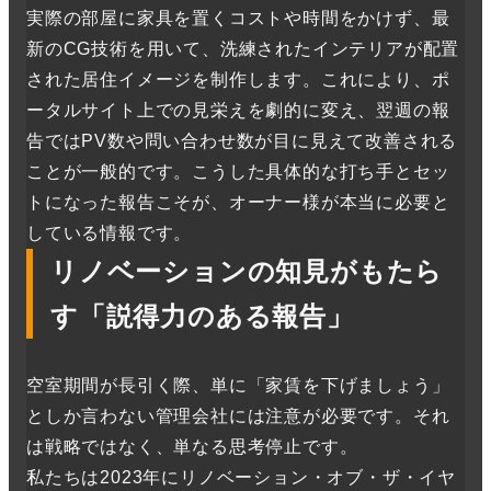
実際の部屋に家具を置くコストや時間をかけず、最
新のCG技術を用いて、洗練されたインテリアが配置
された居住イメージを制作します。これにより、ポ
ータルサイト上での見栄えを劇的に変え、翌週の報
告ではPV数や問い合わせ数が目に見えて改善される
ことが一般的です。こうした具体的な打ち手とセッ
トになった報告こそが、オーナー様が本当に必要と
している情報です。
リノベーションの知見がもたら
す「説得力のある報告」
空室期間が長引く際、単に「家賃を下げましょう」
としか言わない管理会社には注意が必要です。それ
は戦略ではなく、単なる思考停止です。
私たちは2023年にリノベーション・オブ・ザ・イヤ