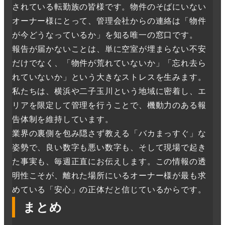
されている転勤族の皆様です。物件のそばにいない
オーナー様にとって、管理会社からの連絡は「物件
が今どうなっているか」を知る唯一の窓口です。
報告が届かないことは、単に空室が埋まらない不安
だけでなく、「物件が荒れていないか」「忘れ去ら
れていないか」という大きなストレスを生みます。
私たちは、横浜や二子玉川という地域に密着し、エ
リアを限定して管理を行うことで、機動力のある報
告体制を維持しています。
業界の裏側を包み隠さず教える「バカまっすぐ」な
姿勢で、良い数字も悪い数字も、そして現場で起き
た事実も、毎週正直にお伝えします。この情報の透
明性こそが、離れた場所にいるオーナー様が最も求
めている「安心」の正体だと信じているからです。
まとめ