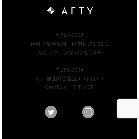
〒231-0006
神奈川県横浜市中区南仲通3-32-1
みなとファンタジアビル3F
〒158-0094
東京都世田谷区玉川3丁目4-3
GranDuo二子玉川3F