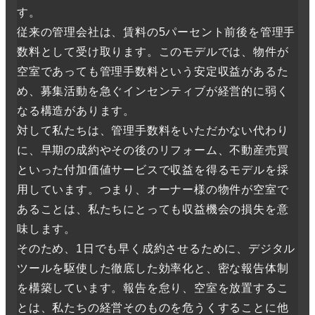
す。
従来の管理会社は、賃料の5パーセント前後を管理手
数料として受け取ります。このモデルでは、物件が
空室であっても管理手数料という安定収益があるた
め、募集活動を急ぐインセンティブが経営的に弱く
なる構造があります。
対して私たちは、管理手数料をいただかない代わり
に、早期の成約やその後のリフォーム、不動産売買
といった付加価値サービスで収益を得るモデルを採
用しています。つまり、オーナー様の物件が空室で
あることは、私たちにとっても収益機会の損失を意
味します。
そのため、1日でも早く成約させるために、デジタル
ツールを駆使した徹底した効率化と、密な報告体制
を構築しています。報告を怠り、空室を放置するこ
とは、私たちの経営そのものを危うくすることに他