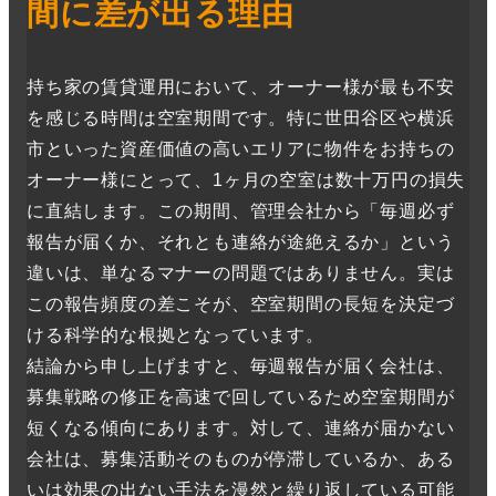
間に差が出る理由
持ち家の賃貸運用において、オーナー様が最も不安
を感じる時間は空室期間です。特に世田谷区や横浜
市といった資産価値の高いエリアに物件をお持ちの
オーナー様にとって、1ヶ月の空室は数十万円の損失
に直結します。この期間、管理会社から「毎週必ず
報告が届くか、それとも連絡が途絶えるか」という
違いは、単なるマナーの問題ではありません。実は
この報告頻度の差こそが、空室期間の長短を決定づ
ける科学的な根拠となっています。
結論から申し上げますと、毎週報告が届く会社は、
募集戦略の修正を高速で回しているため空室期間が
短くなる傾向にあります。対して、連絡が届かない
会社は、募集活動そのものが停滞しているか、ある
いは効果の出ない手法を漫然と繰り返している可能