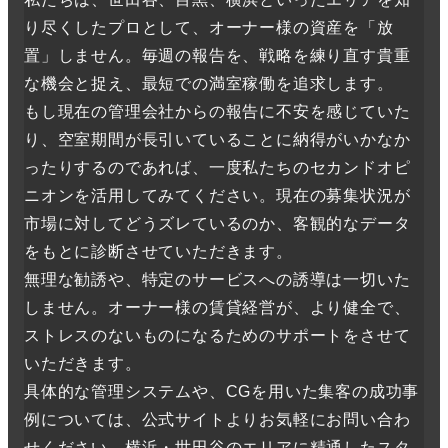
り尽くしたプロとして、オーナー様の資産を「放
置」しません。毎週の報告を、戦略を練り直す貴重
な機会と捉え、最短での満室稼働を追求します。
もし現在の管理会社からの報告に不安を感じていた
り、空室期間が長引いていることに納得がいかなか
ったりするのであれば、一度私たちのセカンドオピ
ニオンを活用してみてください。現在の募集状況が
市場に対してどうズレているのか、客観的なデータ
をもとに診断させていただきます。
無理な勧誘や、特定のサービスへの誘導は一切いた
しません。オーナー様の賃貸経営が、より健全で、
ストレスのないものになるためのサポートをさせて
いただきます。
具体的な管理システムや、CGを用いた集客の成功事
例については、公式サイトよりお気軽にお問い合わ
せください。横浜・世田谷のエリアに精通したスタ