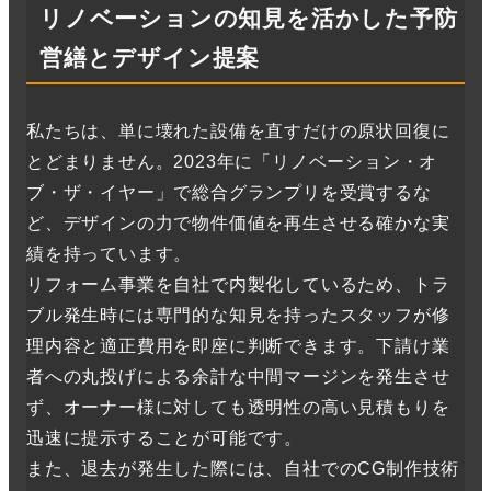
リノベーションの知見を活かした予防
営繕とデザイン提案
私たちは、単に壊れた設備を直すだけの原状回復に
とどまりません。2023年に「リノベーション・オ
ブ・ザ・イヤー」で総合グランプリを受賞するな
ど、デザインの力で物件価値を再生させる確かな実
績を持っています。
リフォーム事業を自社で内製化しているため、トラ
ブル発生時には専門的な知見を持ったスタッフが修
理内容と適正費用を即座に判断できます。下請け業
者への丸投げによる余計な中間マージンを発生させ
ず、オーナー様に対しても透明性の高い見積もりを
迅速に提示することが可能です。
また、退去が発生した際には、自社でのCG制作技術