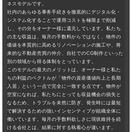
ネスモデルです。
社内のあらゆる事务手続きを徹底的にデジタル化・
システム化することで運用コストを極限まで削減
し、その分をオーナー様に還元しています。私たち
の主な収益は、毎月の手数料からではなく、物件の
価値を本質的に高めるリノベーションの施工や、将
来的な不動産売買の仲介、自社でのCG制作といった
別の領域から得る体制をとっています。
このモデルの最大のメリットは、オーナー様と私た
ちの利益のベクトルが「物件の資産価値向上と長期
入居」という一点で完全に一致する点です。物件が
空室になれば、私たちにとっても収益機会の損失と
なるため、トラブルを未然に防ぎ、発生時には最短
で解決するための強いインセンティブが組織全体に
働いています。毎月の手数料欲しさに現状維持を続
ける会社とは、結果に対する執着心が違います。