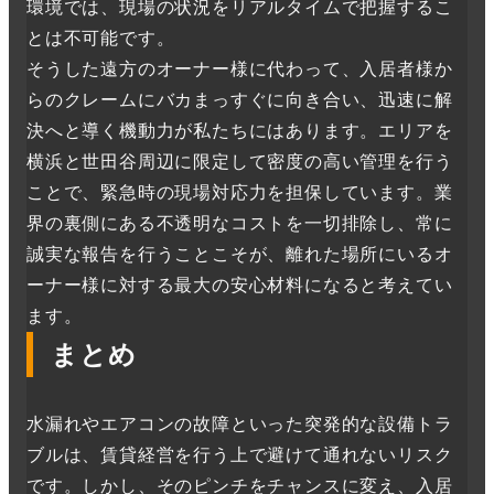
環境では、現場の状況をリアルタイムで把握するこ
とは不可能です。
そうした遠方のオーナー様に代わって、入居者様か
らのクレームにバカまっすぐに向き合い、迅速に解
決へと導く機動力が私たちにはあります。エリアを
横浜と世田谷周辺に限定して密度の高い管理を行う
ことで、緊急時の現場対応力を担保しています。業
界の裏側にある不透明なコストを一切排除し、常に
誠実な報告を行うことこそが、離れた場所にいるオ
ーナー様に対する最大の安心材料になると考えてい
ます。
まとめ
水漏れやエアコンの故障といった突発的な設備トラ
ブルは、賃貸経営を行う上で避けて通れないリスク
です。しかし、そのピンチをチャンスに変え、入居