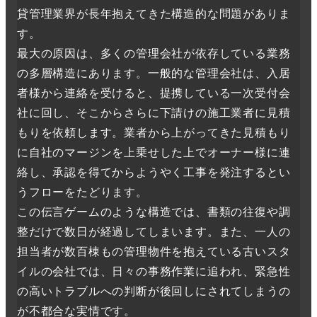
貸管理業界が長年抱えてきた構造的な問題がありま
す。
最大の原因は、多くの管理会社が依存している業務
の多層構造にあります。一般的な管理会社は、入居
者様から連絡を受けると、提携している一次受付会
社に回し、そこからさらに下請けの施工業者に見積
もりを依頼します。業者から上がってきた見積もり
に自社のマージンを上乗せした上でオーナー様に連
絡し、承認を得てからようやく工事を発注するとい
うフローをたどります。
この伝言ゲームのような構造では、書類の往復や調
整だけで数日が経過してしまいます。また、一人の
担当者が数百棟もの管理物件を抱えている古いスタ
イルの会社では、日々の事務作業に追われ、緊急性
の高いトラブルへの判断が後回しにされてしまうの
が不都合な実情です。