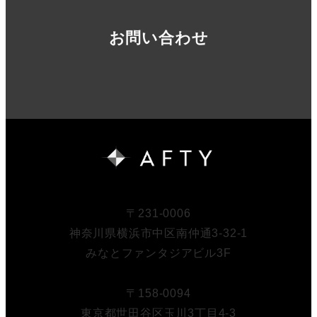
お問い合わせ
〒231-0006
神奈川県横浜市中区南仲通3-32-1
みなとファンタジアビル3F
〒158-0094
東京都世田谷区玉川3丁目4-3