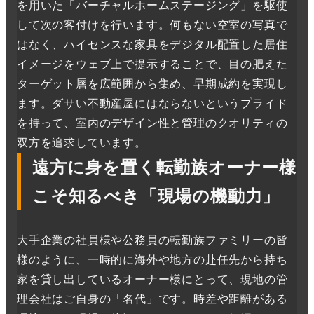
を用いた「バーチャルホームステージング」を駆使
して次の客付けを行います。何もない空室の写真で
はなく、ハイセンスな家具をデジタル配置した居住
イメージをウェブ上で提示することで、目の肥えた
ターゲット層を広範囲から集め、早期成約を実現し
ます。ダサい不動産屋にはならないというプライド
を持って、室内のデザイン性と管理のクオリティの
双方を追求しています。
遠方に身を置く転勤族オーナー様
こそ知るべき「現場の機動力」
大手企業の社員様や公務員の転勤族ファミリーの皆
様のように、一時的に海外や地方の赴任先から持ち
家を貸し出しているオーナー様にとって、現地の管
理会社はご自身の「名代」です。時差や距離がある