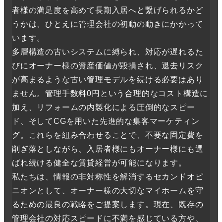
者様の満足度を高めて長期入居へと繋げられるかど
うかは、ひとえに管理会社の初動の動きにかかって
います。
多層構造の古いシステムに縛られ、対応が遅れるた
びにオーナー様の資産価値が毀損され、退去リスク
が高まるような古い管理モデルを続ける必要はあり
ません。管理手数料0円という合理的なコスト構造に
加え、リフォームの内製化による圧倒的なスピー
ド、そしてCGを用いた先進的な集客マーケティン
グ。これらを組み合わせることで、不要な固定費を
削ぎ落としながら、入居者様にもオーナー様にも選
ばれ続ける健全な賃貸経営が可能になります。
私たちは、情報の非対称性を解消するセカンドオピ
ニオンとして、オーナー様の大切なマイホームを守
るための最良の戦略をご提案します。現在、既存の
管理会社の対応スピードに不満を感じている方や、