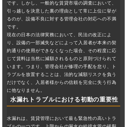
です。しかし、一般的な賃貸市場の調査において、
引っ越しを決意した裏の理由として常に上位に挙が
るのが、設備不良に対する管理会社の対応への不満
です。
現在の日本の法律実務において、民法の改正によ
り、設備の一部滅失などによって入居者が本来の契
約通りの使用ができなくなった場合、その程度に応
じて賃料は当然に減額されるものと原則づけられて
います。つまり、管理会社が修理の手配を怠り、ト
ラブルを放置することは、法的な減額リスクを負う
だけでなく、入居者様からの信頼を完全に失う行為
に他なりません。
水漏れトラブルにおける初動の重要性
水漏れは、賃貸管理において最も緊急性の高いトラ
ブルの一つです。上階からの漏水や給排水管の破裂