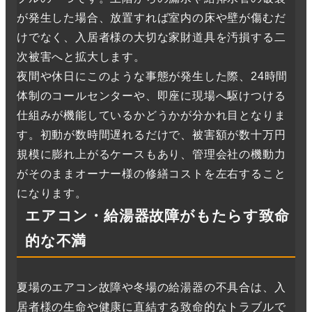
が発生した場合、放置すれば室内の床や壁が傷むだ
けでなく、入居者様の大切な家財道具を汚損する二
次被害へと拡大します。
夜間や休日にこのような事態が発生した際、24時間
体制のコールセンターや、即座に現場へ駆けつける
仕組みが機能しているかどうかが分かれ目となりま
す。初動が数時間遅れるだけで、被害額が数十万円
規模に膨れ上がるケースもあり、管理会社の機動力
がそのままオーナー様の修繕コストを左右すること
になります。
エアコン・給湯器故障がもたらす致命
的な不満
夏場のエアコン故障や冬場の給湯器の不具合は、入
居者様の生命や健康に直結する致命的なトラブルで