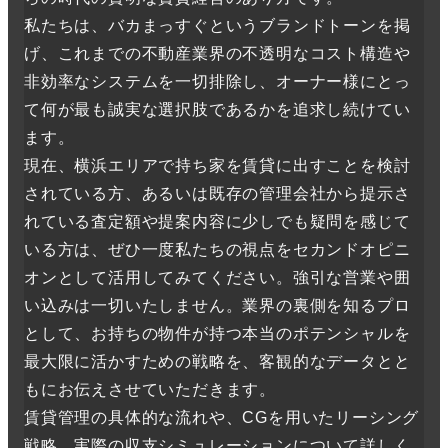
私たちは、バカまっすぐというブランドトーンを掲
げ、これまでの不動産業界の不透明なコスト構造や
非効率なシステムを一切排除し、オーナー様にとっ
て何が最も誠実な選択肢であるかを追求し続けてい
ます。
現在、横浜エリアで持ち家を賃貸に出すことを検討
されている方、あるいは既存の管理会社から提示さ
れている査定額や提案内容に少しでも疑問を感じて
いる方は、ぜひ一度私たちの視点をセカンドオピニ
オンとして活用してみてください。強引な営業や囲
い込みは一切いたしません。業界の裏側を知るプロ
として、お持ちの物件が持つ本当のポテンシャルを
最大限に活かすための戦略を、客観的なデータとと
もにお伝えさせていただきます。
賃貸管理の具体的な流れや、CGを用いたリーシング
戦略、実際の収支シミュレーションについて詳しく