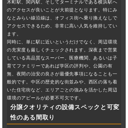
木町駅、関内駅、そしてターミナルである横浜駅へ
のアクセスが良いことが大前提となります。特にみ
なとみらい線沿線は、オフィス街へ乗り換えなしで
アクセスできるため、非常に高い人気を維持してい
ます。
同時に、単に駅に近いというだけでなく、周辺環境
の充実度も厳しくチェックされます。深夜まで営業
している高品質なスーパー、医療機関、あるいは子
育てファミリーであれば学区の評判や、公園の有
無、夜間の治安の良さが最優先事項になることも一
般的です。中区の歴史的な街並みや、西区の落ち着
いた住宅街など、エリアごとの強みを活かした周辺
環境のアピールが必要不可欠です。
分譲クオリティの設備スペックと可変
性のある間取り