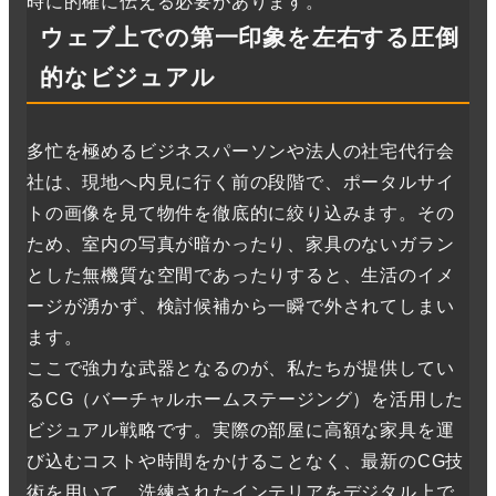
時に的確に伝える必要があります。
ウェブ上での第一印象を左右する圧倒
的なビジュアル
多忙を極めるビジネスパーソンや法人の社宅代行会
社は、現地へ内見に行く前の段階で、ポータルサイ
トの画像を見て物件を徹底的に絞り込みます。その
ため、室内の写真が暗かったり、家具のないガラン
とした無機質な空間であったりすると、生活のイメ
ージが湧かず、検討候補から一瞬で外されてしまい
ます。
ここで強力な武器となるのが、私たちが提供してい
るCG（バーチャルホームステージング）を活用した
ビジュアル戦略です。実際の部屋に高額な家具を運
び込むコストや時間をかけることなく、最新のCG技
術を用いて、洗練されたインテリアをデジタル上で