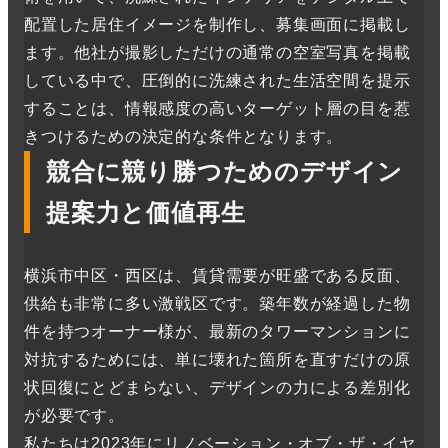
配置した居住イメージを制作し、募集画面に掲載し
ます。他社が撮影しただけの通常の空室写真を掲載
している中で、圧倒的に洗練された生活空間を提示
することは、情報感度の高いターゲット層の目を惹
きつけるための決定的な条件となります。
競合に競り勝つためのデザイン
提案力と価値再生
横浜市中区・西区は、賃貸需要が旺盛である反面、
供給も非常に多い激戦区です。築年数が経過した物
件を持つオーナー様が、最新のタワーマンションに
対抗するためには、単に壊れた箇所を直すだけの原
状回復にとどまらない、デザインの力による差別化
が必要です。
私たちは2023年にリノベーション・オブ・ザ・イヤ