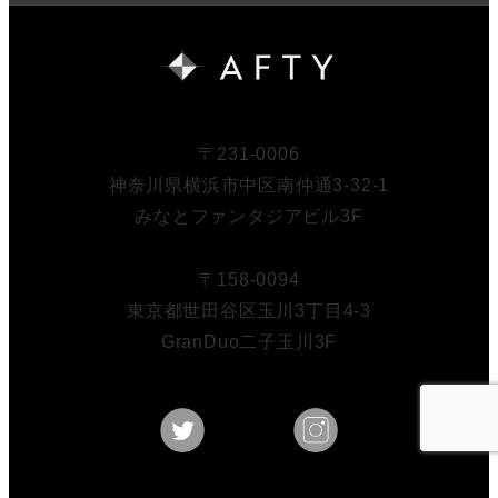
〒231-0006
神奈川県横浜市中区南仲通3-32-1
みなとファンタジアビル3F
〒158-0094
東京都世田谷区玉川3丁目4-3
GranDuo二子玉川3F