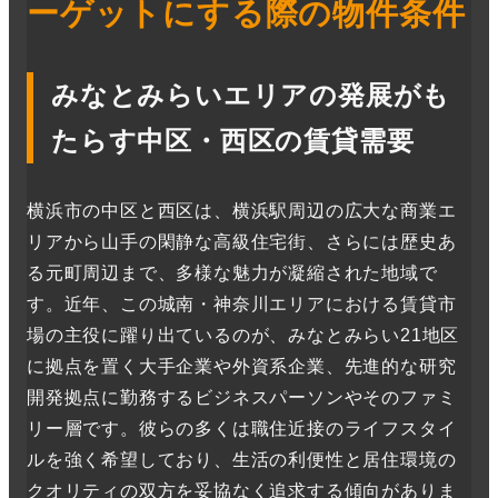
ーゲットにする際の物件条件
みなとみらいエリアの発展がも
たらす中区・西区の賃貸需要
横浜市の中区と西区は、横浜駅周辺の広大な商業エ
リアから山手の閑静な高級住宅街、さらには歴史あ
る元町周辺まで、多様な魅力が凝縮された地域で
す。近年、この城南・神奈川エリアにおける賃貸市
場の主役に躍り出ているのが、みなとみらい21地区
に拠点を置く大手企業や外資系企業、先進的な研究
開発拠点に勤務するビジネスパーソンやそのファミ
リー層です。彼らの多くは職住近接のライフスタイ
ルを強く希望しており、生活の利便性と居住環境の
クオリティの双方を妥協なく追求する傾向がありま