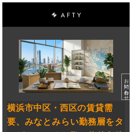
お問い合わせ
横浜市中区・西区の賃貸需
要、みなとみらい勤務層をタ