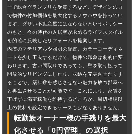
ーで総合グランプリを受賞するなど、デザインの力
で物件の付加価値を最大化するノウハウを持ってい
ます。ダサい不動産屋にはならないというポリシー
のもと、今の時代の入居者が求めるライフスタイル
を的確に反映したリフォームを提案します。
内装のマテリアルや照明の配置、カラーコーディネ
ートを少し工夫するだけで、物件の印象は劇的に変
わります。古い間取りであっても、壁を取り払って
開放的なリビングにしたり、収納を充実させたりす
ることで、築年数を感じさせない魅力を放つ部屋へ
と再生させることが可能です。これにより、家賃を
下げずに満室稼働を維持するどころか、周辺相場以
上の賃料を設定できるケースも少なくありません。
転勤族オーナー様の手残りを最大
化させる「0円管理」の選択