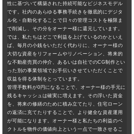
性に基づいて構築された持続可能なビジネスモデル
です。社内のあらゆる事務手続きを徹底的にデジタ
ル化・自動化することで日々の管理コストを極限ま
で削減し、その分をオーナー様に還元しています。
では、私たちはどこで利益を上げているのかといえ
ば、毎月の小銭をいただく代わりに、オーナー様の
大切な資産をリフォームやリノベーション、将来的
な不動産売買の仲介、あるいは自社でのCG制作とい
った別の事業領域でお手伝いさせていただくことで
収益を得る体制をとっています。
管理手数料が0円になることで、オーナー様の手元に
残るキャッシュは確実に増えます。その浮いた資金
を、将来の修繕のために積み立てたり、住宅ローン
の返済に充てたりすることで、より健全な資産運用
が可能になります。オーナー様と私たちの利益のベ
クトルを物件の価値向上という一点で一致させるこ