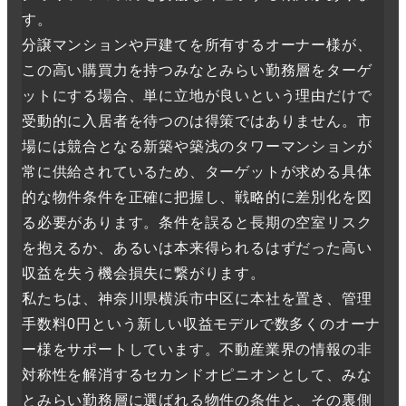
す。
分譲マンションや戸建てを所有するオーナー様が、
この高い購買力を持つみなとみらい勤務層をターゲ
ットにする場合、単に立地が良いという理由だけで
受動的に入居者を待つのは得策ではありません。市
場には競合となる新築や築浅のタワーマンションが
常に供給されているため、ターゲットが求める具体
的な物件条件を正確に把握し、戦略的に差別化を図
る必要があります。条件を誤ると長期の空室リスク
を抱えるか、あるいは本来得られるはずだった高い
収益を失う機会損失に繋がります。
私たちは、神奈川県横浜市中区に本社を置き、管理
手数料0円という新しい収益モデルで数多くのオーナ
ー様をサポートしています。不動産業界の情報の非
対称性を解消するセカンドオピニオンとして、みな
とみらい勤務層に選ばれる物件の条件と、その裏側