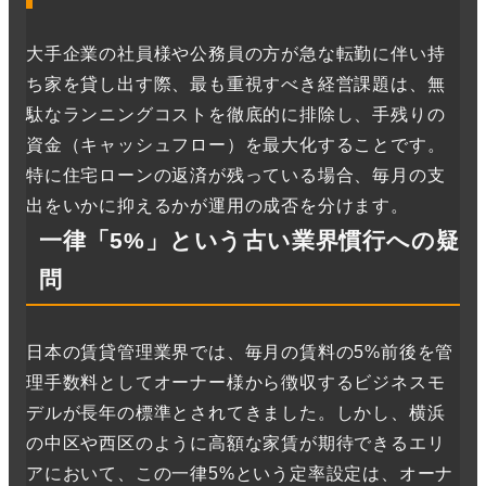
大手企業の社員様や公務員の方が急な転勤に伴い持
ち家を貸し出す際、最も重視すべき経営課題は、無
駄なランニングコストを徹底的に排除し、手残りの
資金（キャッシュフロー）を最大化することです。
特に住宅ローンの返済が残っている場合、毎月の支
出をいかに抑えるかが運用の成否を分けます。
一律「5%」という古い業界慣行への疑
問
日本の賃貸管理業界では、毎月の賃料の5%前後を管
理手数料としてオーナー様から徴収するビジネスモ
デルが長年の標準とされてきました。しかし、横浜
の中区や西区のように高額な家賃が期待できるエリ
アにおいて、この一律5%という定率設定は、オーナ