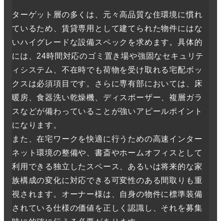
ターゲット層の多くは、元々高品質な住環境に慣れ
ているため、賃貸専用として建てられた物件にはな
いハイグレードな設備スペックを求めます。具体的
には、24時間対応のゴミ置き場や強固なセキュリテ
ィシステム、不在時でも荷物を受け取れる宅配ボッ
クスは必須項目です。さらに専有部においては、床
暖房、食器洗い乾燥機、ディスポーザー、複層ガラ
スなどが備わっていることが強いアピールポイント
になります。
また、在宅ワークを快適に行うための高速インター
ネット環境の整備や、書斎やホームオフィスとして
利用できる独立したスペース、あるいは将来的な家
族構成の変化に対応できる可変性のある間取りも重
視されます。オーナー様は、自身の物件に標準装備
されている仕様の価値を正しく認識し、それを募集