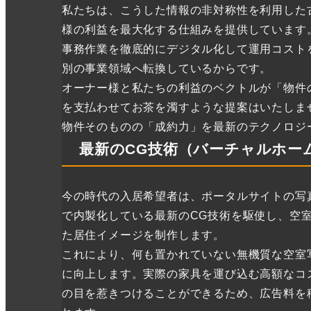
私たちは、こうした情報の非対称性を利用した
様の利益を最大化する仕組みを提供しています
事務作業を徹底的にデジタル化して運用コスト
別の事業領域へ転換しているからです。
オーナー様と私たちの利益のベクトルが「物件
を支払わせてお茶を濁すような提案はいたしま
物件そのものの「成約力」を最新のテクノロジ
最新のCG技術（バーチャルホー
今の時代の入居希望者は、ポータルサイトの写
で内製化している最新のCG技術を駆使し、空
た居住イメージを制作します。
これにより、何も置かれていない無機質な空室
に向上します。実際の家具を運び込む高額なコ
の目を惹きつけることができるため、広告料を