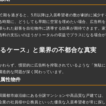
繁忙期を過ぎると、5月以降は入居希望者の数が劇的に減少す
る時期に、どうしても早期に空室を埋めたい場合、広告料を
限られた顧客を自社物件に誘導する効果が期待できます。家
告料の支払いのほうがトータルの収益でプラスになる場合が
なるケース」と業界の不都合な真実
かわらず、慣習的に広告料を搾取されているような「無駄に
構造的な問題が深く関わっています。
属性物件
田園都市線沿線にある分譲マンションや高品質な戸建ては、
企業の社員様や公務員といった優良な入居希望者が常に探し