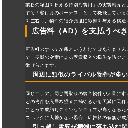
業務の範囲を超える特別な費用」の実費精算と
する「客付けのボーナス」として機能している
を左右し、物件の紹介頻度に影響を与える構造
広告料（AD）を支払うべ
広告料のすべてが悪というわけではありません
で、長期の空室による家賃収入の損失を防ぐと
挙げられます。
周辺に類似のライバル物件が多い
同じエリア、同じ間取りの競合物件が大量に市
どの物件を入居希望者に勧めるかを天満に天秤
にとって成約時のインセンティブが高くなるた
スペックに大差がない場合、広告料の有無が成
引っ越し需要が極端に落ち込む閑