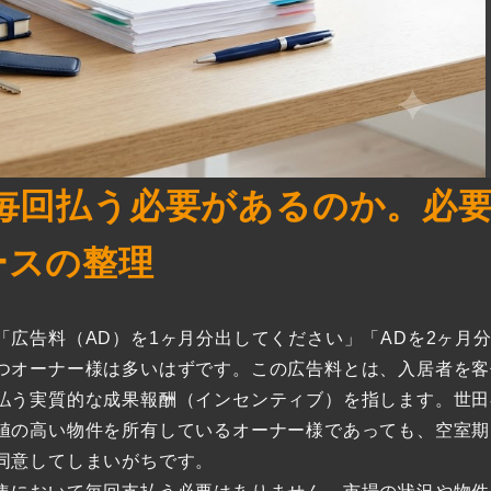
毎回払う必要があるのか。必
ースの整理
広告料（AD）を1ヶ月分出してください」「ADを2ヶ月
つオーナー様は多いはずです。この広告料とは、入居者を客
払う実質的な成果報酬（インセンティブ）を指します。世田
値の高い物件を所有しているオーナー様であっても、空室期
同意してしまいがちです。