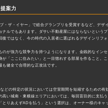
ン提案力
オブ・ザ・イヤー」で総合グランプリを受賞するなど、デザ
ョナルでもあります。ダサい不動産屋にはならないというプ
回復ではなく、今の時代の入居者に選ばれるデザインリフォ
ものが強力な競争力を持つようになります。金銭的なインセ
身が「ここに住みたい」と一目惚れする部屋を作ること。こ
最も健全で合理的な正攻法です。
期などの特定の状況においては空室期間を短縮するための有
の高い城南・東横線エリアにおいては、毎回盲目的に支払う
「とりあえずADを払う」という選択は、オーナー様のキャ