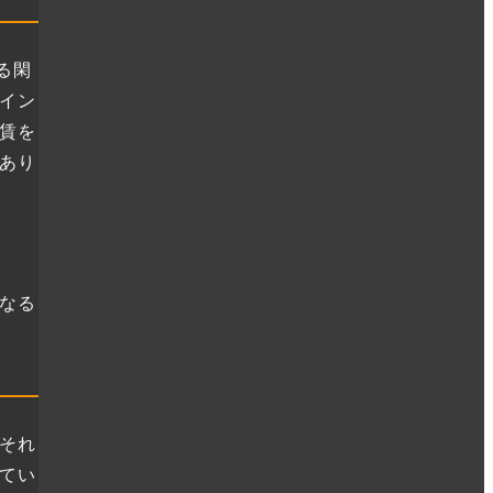
る閑
イン
賃を
あり
なる
それ
てい