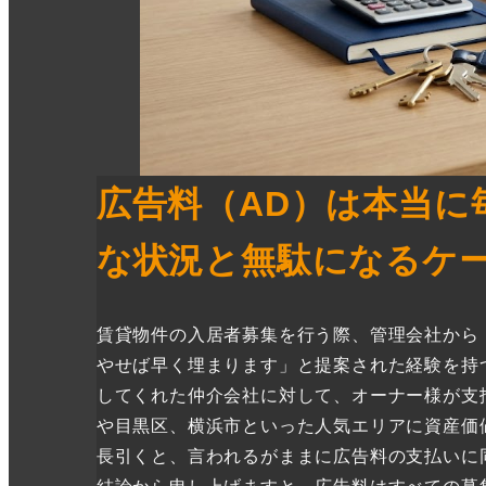
広告料（AD）は本当に
な状況と無駄になるケ
賃貸物件の入居者募集を行う際、管理会社から「
やせば早く埋まります」と提案された経験を持
してくれた仲介会社に対して、オーナー様が支
や目黒区、横浜市といった人気エリアに資産価
長引くと、言われるがままに広告料の支払いに