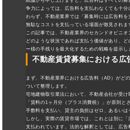
結論から申し上げますと、広告料はすべての募
争力によっては、広告料を支払わなくても十分
わらず、不動産業界では「募集時には広告料を
無駄なコストを支払っている場面が散見されま
この記事では、不動産業界のセカンドオピニオ
どのような状況であれば支払う価値があり、ど
ー様の手残りを最大化するための戦略を提示し
不動産賃貸募集における広
まず、不動産業界における広告料（AD）がど
ついて整理します。
宅地建物取引業法において、不動産会社が受け
「賃料の1ヶ月分（プラス消費税）」が原則と
手数料を支払い、貸主の負担はゼロ、あるいは
しかし、実際の賃貸市場では、これとは別に「
支払われています。法的な解釈としては、広告