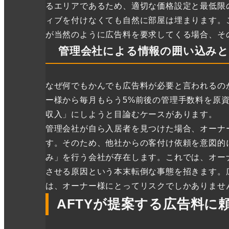
るエリアであるため、適切な価格設定と最低限
ィブを付けなくても自然に部屋は埋まります。
が当然のように広告料を要求してくる場合、そ
管理会社による情報の囲い込み
なぜ何でもかんでも広告料が必要と言われるの
ー様から毎月もらう5%前後の管理手数料を原
収入」にしようと目論むケースがあります。
管理会社が自ら入居者を見つけた場合、オーナ
す。そのため、他社からの客付け依頼を意図的
み」を行う会社が存在します。これでは、オー
させる原因という本末転倒な事態を招きます。
は、オーナー様にとってリスクでしかありませ
AFTYが提案する広告料に