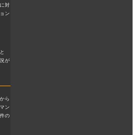
に対
ョン
と
況が
から
マン
件の