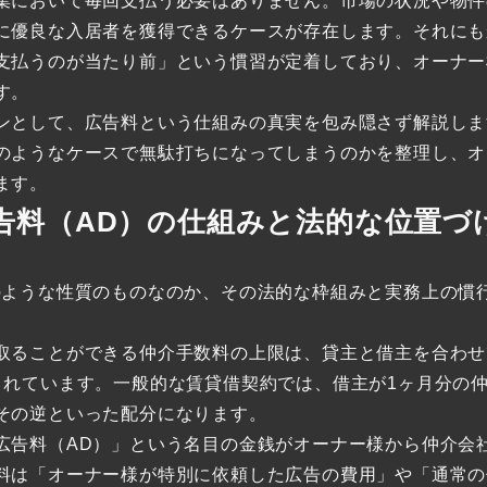
集において毎回支払う必要はありません。市場の状況や物件
に優良な入居者を獲得できるケースが存在します。それにも
支払うのが当たり前」という慣習が定着しており、オーナー
す。
ンとして、広告料という仕組みの真実を包み隠さず解説しま
のようなケースで無駄打ちになってしまうのかを整理し、オ
ます。
告料（AD）の仕組みと法的な位置づ
のような性質のものなのか、その法的な枠組みと実務上の慣
取ることができる仲介手数料の上限は、貸主と借主を合わせ
されています。一般的な賃貸借契約では、借主が1ヶ月分の
その逆といった配分になります。
広告料（AD）」という名目の金銭がオーナー様から仲介会
料は「オーナー様が特別に依頼した広告の費用」や「通常の