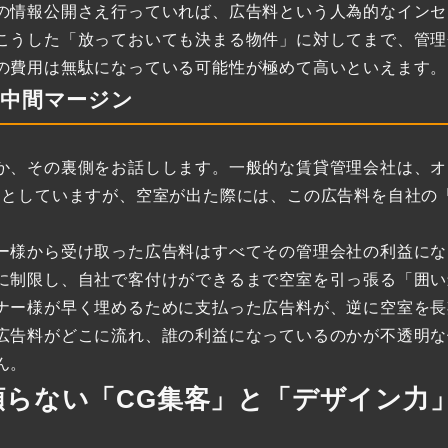
の情報公開さえ行っていれば、広告料という人為的なインセ
こうした「放っておいても決まる物件」に対してまで、管理
の費用は無駄になっている可能性が極めて高いといえます。
と中間マージン
か、その裏側をお話しします。一般的な賃貸管理会社は、オ
資としていますが、空室が出た際には、この広告料を自社の
ー様から受け取った広告料はすべてその管理会社の利益にな
に制限し、自社で客付けができるまで空室を引っ張る「囲い
ナー様が早く埋めるために支払った広告料が、逆に空室を長
広告料がどこに流れ、誰の利益になっているのかが不透明な
ん。
頼らない「CG集客」と「デザイン力