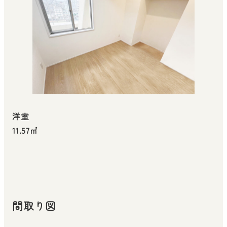
洋室
11.57㎡
間取り図