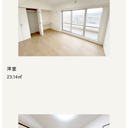
洋室
23.14㎡