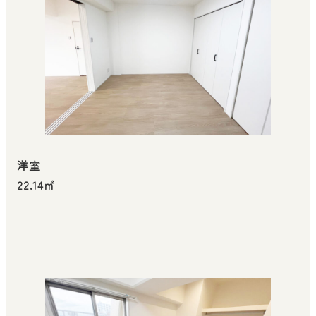
洋室
22.14㎡