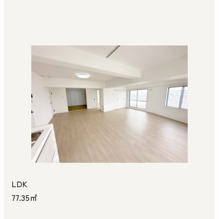
LDK
77.35㎡